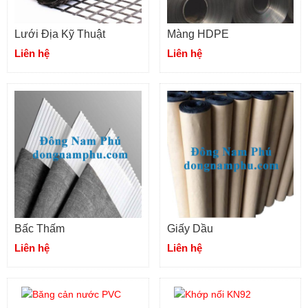
Lưới Địa Kỹ Thuật
Màng HDPE
Liên hệ
Liên hệ
Bấc Thấm
Giấy Dầu
Liên hệ
Liên hệ