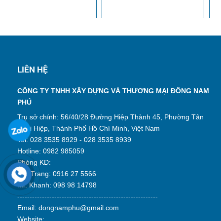
LIÊN HỆ
CÔNG TY TNHH XÂY DỰNG VÀ THƯƠNG MẠI ĐÔNG NAM
PHÚ
Trụ sở chính: 56/40/28 Đường Hiệp Thành 45, Phường Tân
Thới Hiệp, Thành Phố Hồ Chí Minh, Việt Nam
Tel: 028 3535 8929 - 028 3535 8939
Hotline: 0982 985059
Phòng KD:
Ms. Trang: 0916 27 5566
Mr. Khanh: 098 98 14798
---------------------------------------------------------
Email: dongnamphu@gmail.com
Website: