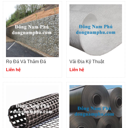
Rọ Đá Và Thảm Đá
Vải Địa Kỹ Thuật
Liên hệ
Liên hệ