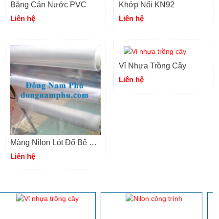
Băng Cản Nước PVC
Khớp Nối KN92
Liên hệ
Liên hệ
Vỉ Nhựa Trồng Cây
Liên hệ
Màng Nilon Lót Đổ Bê Tông
Liên hệ