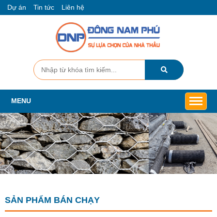
Dự án
Tin tức
Liên hệ
MENU
SẢN PHẨM BÁN CHẠY