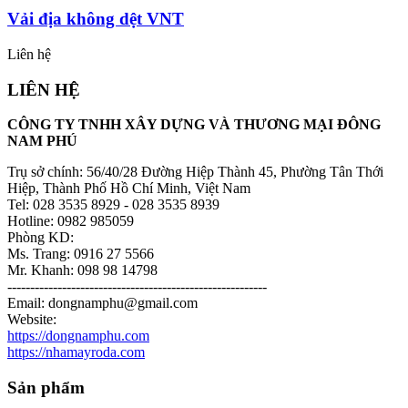
Vải địa không dệt VNT
Liên hệ
LIÊN HỆ
CÔNG TY TNHH XÂY DỰNG VÀ THƯƠNG MẠI ĐÔNG
NAM PHÚ
Trụ sở chính: 56/40/28 Đường Hiệp Thành 45, Phường Tân Thới
Hiệp, Thành Phố Hồ Chí Minh, Việt Nam
Tel: 028 3535 8929 - 028 3535 8939
Hotline: 0982 985059
Phòng KD:
Ms. Trang: 0916 27 5566
Mr. Khanh: 098 98 14798
---------------------------------------------------------
Email: dongnamphu@gmail.com
Website:
https://dongnamphu.com
https://nhamayroda.com
Sản phẩm