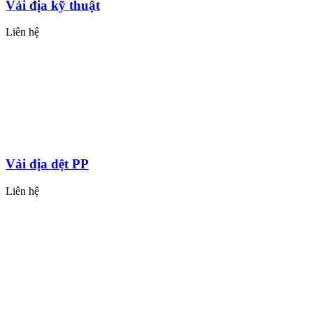
Vải địa kỹ thuật
Liên hệ
Vải địa dệt PP
Liên hệ