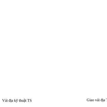
Giao vải địa 
Vải địa kỹ thuật TS