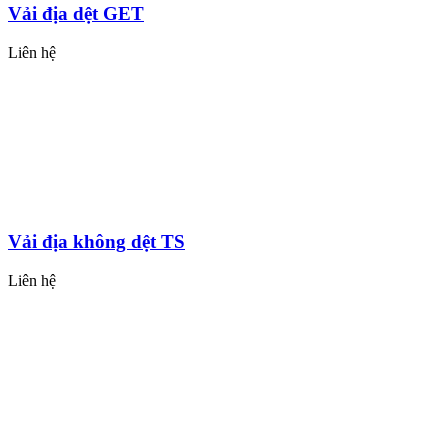
Vải địa dệt GET
Liên hệ
Vải địa không dệt TS
Liên hệ