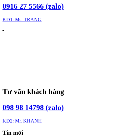
0916 27 5566 (zalo)
KD1: Ms. TRANG
Tư vấn khách hàng
098 98 14798 (zalo)
KD2: Mr. KHANH
Tin mới