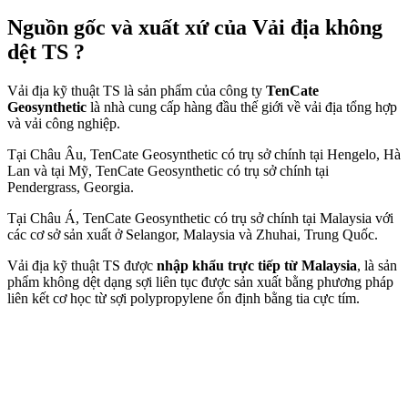
Nguồn gốc và xuất xứ của Vải địa không
dệt TS ?
Vải địa kỹ thuật TS là sản phẩm của công ty
TenCate
Geosynthetic
là nhà cung cấp hàng đầu thế giới về vải địa tổng hợp
và vải công nghiệp.
Tại Châu Âu, TenCate Geosynthetic có trụ sở chính tại Hengelo, Hà
Lan và tại Mỹ, TenCate Geosynthetic có trụ sở chính tại
Pendergrass, Georgia.
Tại Châu Á, TenCate Geosynthetic có trụ sở chính tại Malaysia với
các cơ sở sản xuất ở Selangor, Malaysia và Zhuhai, Trung Quốc.
Vải địa kỹ thuật TS được
nhập khẩu trực tiếp từ Malaysia
, là sản
phẩm không dệt dạng sợi liên tục được sản xuất bằng phương pháp
liên kết cơ học từ sợi ​​polypropylene ổn định bằng tia cực tím.