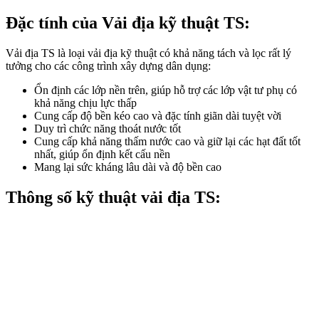
Đặc tính của Vải địa kỹ thuật TS:
Vải địa TS là loại vải địa kỹ thuật có khả năng tách và lọc rất lý
tưởng cho các công trình xây dựng dân dụng:
Ổn định các lớp nền trên, giúp hỗ trợ các lớp vật tư phụ có
khả năng chịu lực thấp
Cung cấp độ bền kéo cao và đặc tính giãn dài tuyệt vời
Duy trì chức năng thoát nước tốt
Cung cấp khả năng thấm nước cao và giữ lại các hạt đất tốt
nhất, giúp ổn định kết cấu nền
Mang lại sức kháng lâu dài và độ bền cao
Thông số kỹ thuật vải địa TS: