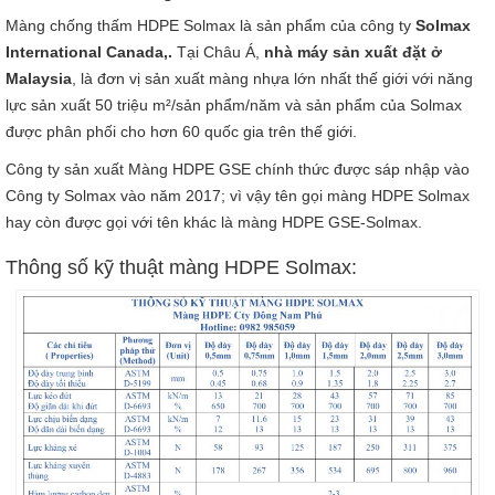
Màng chống thấm HDPE Solmax là sản phẩm của công ty
Solmax
International Canada,.
Tại Châu Á,
nhà máy sản xuất đặt ở
Malaysia
, là đơn vị sản xuất màng nhựa lớn nhất thế giới với năng
lực sản xuất 50 triệu m²/sản phẩm/năm và sản phẩm của Solmax
được phân phối cho hơn 60 quốc gia trên thế giới.
Công ty sản xuất Màng HDPE GSE chính thức được sáp nhập vào
Công ty Solmax vào năm 2017; vì vậy tên gọi màng HDPE Solmax
hay còn được gọi với tên khác là màng HDPE GSE-Solmax.
Thông số kỹ thuật màng HDPE Solmax: