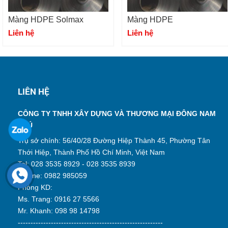
Màng HDPE Solmax
Màng HDPE
Liên hệ
Liên hệ
LIÊN HỆ
CÔNG TY TNHH XÂY DỰNG VÀ THƯƠNG MẠI ĐÔNG NAM
PHÚ
Trụ sở chính: 56/40/28 Đường Hiệp Thành 45, Phường Tân
Thới Hiệp, Thành Phố Hồ Chí Minh, Việt Nam
Tel: 028 3535 8929 - 028 3535 8939
Hotline: 0982 985059
Phòng KD:
Ms. Trang: 0916 27 5566
Mr. Khanh: 098 98 14798
---------------------------------------------------------