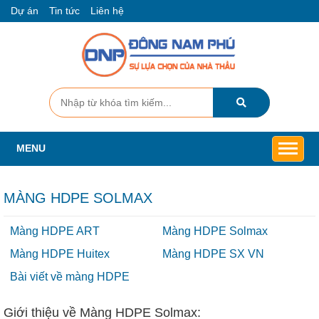
Dự án
Tin tức
Liên hệ
MENU
MÀNG HDPE SOLMAX
Màng HDPE ART
Màng HDPE Solmax
Màng HDPE Huitex
Màng HDPE SX VN
Bài viết về màng HDPE
Giới thiệu về Màng HDPE Solmax: