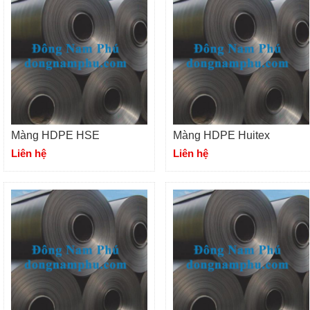
Màng HDPE HSE
Màng HDPE Huitex
Liên hệ
Liên hệ