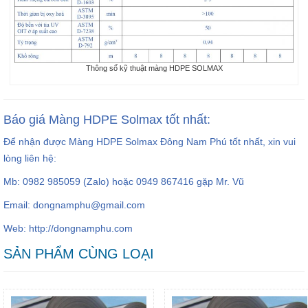
Thông số kỹ thuật màng HDPE SOLMAX
Báo giá Màng HDPE Solmax tốt nhất:
Để nhận được Màng HDPE Solmax Đông Nam Phú tốt nhất, xin vui
lòng liên hệ:
Mb: 0982 985059 (Zalo) hoặc 0949 867416 gặp Mr. Vũ
Email: dongnamphu@gmail.com
Web:
http://dongnamphu.com
SẢN PHẨM CÙNG LOẠI