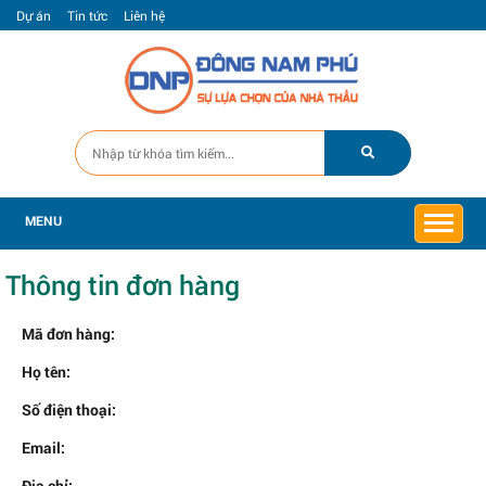
Dự án
Tin tức
Liên hệ
MENU
Thông tin đơn hàng
Mã đơn hàng:
Họ tên:
Số điện thoại:
Email:
Địa chỉ: